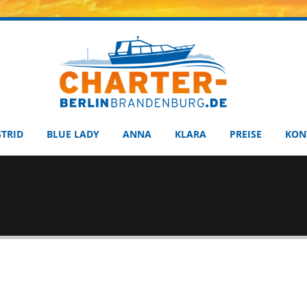
STRID
BLUE LADY
ANNA
KLARA
PREISE
KON