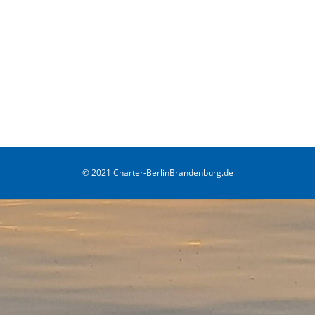
© 2021 Charter-BerlinBrandenburg.de