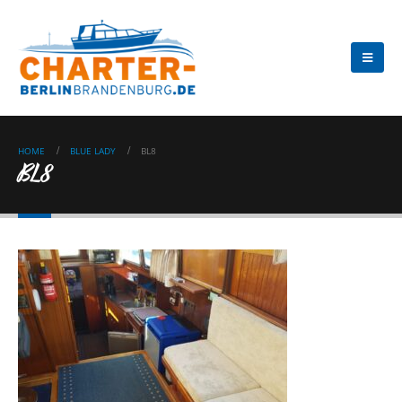
HOME
BLUE LADY
BL8
BL8