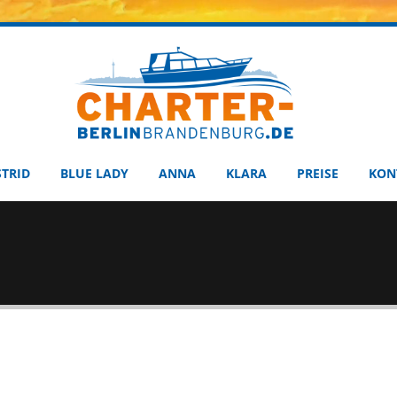
STRID
BLUE LADY
ANNA
KLARA
PREISE
KON