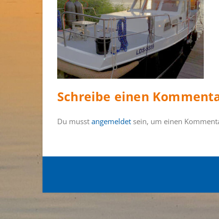
Schreibe einen Komment
Du musst
angemeldet
sein, um einen Komment