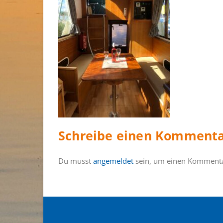
Schreibe einen Komment
Du musst
angemeldet
sein, um einen Komment