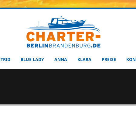
STRID
BLUE LADY
ANNA
KLARA
PREISE
KON