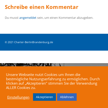
Schreibe einen Kommentar
Du musst
angemeldet
sein, um einen Kommentar abzugeben.
© 2021 Charter-BerlinBrandenburg.de
Unsere Webseite nutzt Cookies um Ihnen die
bestmögliche Nutzungserfahrung zu ermöglichen. Durch
klicken auf „Akzeptieren" stimmen Sie der Verwendung
ALLER Cookies zu.
Einstellungen
Akzeptieren
Ablehnen