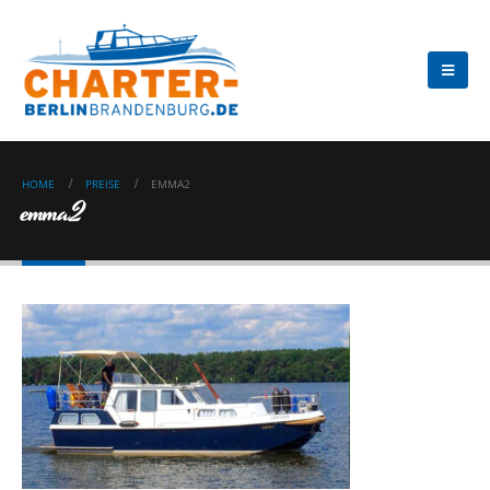
HOME
PREISE
EMMA2
emma2